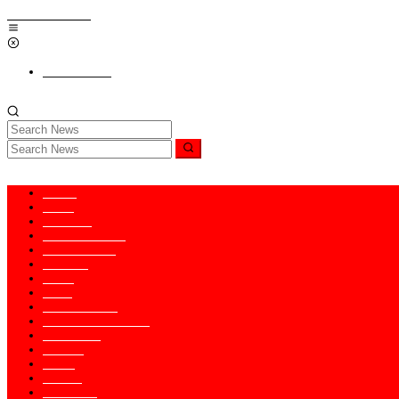
Skip to content
Add a Menu
Home
News
Nasional
Hukum & HAM
Internasional
Redaksi
Religi
Opini
PENDIDIKAN
KABAR TNI-POLRI
Kesaksian
Ragam
Seleb
Kontak
Pedoman