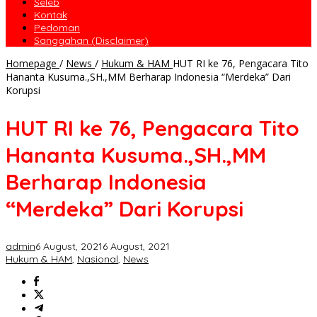
Seleb
Kontak
Pedoman
Sanggahan (Disclaimer)
Homepage
/
News
/
Hukum & HAM
HUT RI ke 76, Pengacara Tito
Hananta Kusuma.,SH.,MM Berharap Indonesia “Merdeka” Dari
Korupsi
HUT RI ke 76, Pengacara Tito
Hananta Kusuma.,SH.,MM
Berharap Indonesia
“Merdeka” Dari Korupsi
admin
6 August, 2021
6 August, 2021
Hukum & HAM
,
Nasional
,
News