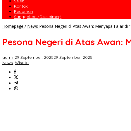
Seleb
Kontak
Pedoman
Sanggahan (Disclaimer)
Homepage
/
News
Pesona Negeri di Atas Awan: Menyapa Fajar di
Pesona Negeri di Atas Awan:
admin
29 September, 2025
29 September, 2025
News
,
Wisata