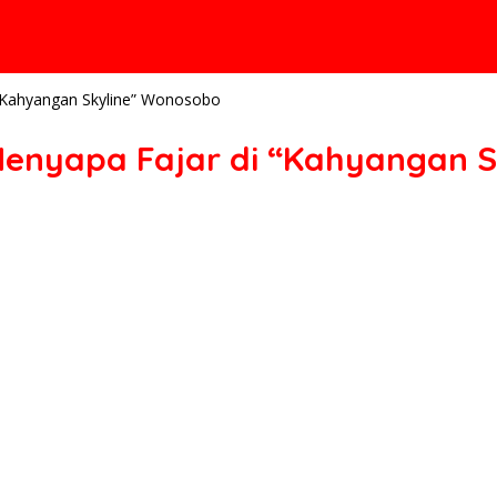
 “Kahyangan Skyline” Wonosobo
 Menyapa Fajar di “Kahyangan 