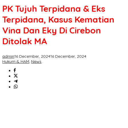
PK Tujuh Terpidana & Eks
Terpidana, Kasus Kematian
Vina Dan Eky Di Cirebon
Ditolak MA
admin
16 December, 2024
16 December, 2024
Hukum & HAM
,
News