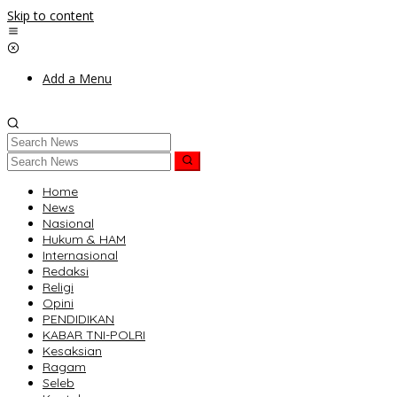
Skip to content
Add a Menu
Home
News
Nasional
Hukum & HAM
Internasional
Redaksi
Religi
Opini
PENDIDIKAN
KABAR TNI-POLRI
Kesaksian
Ragam
Seleb