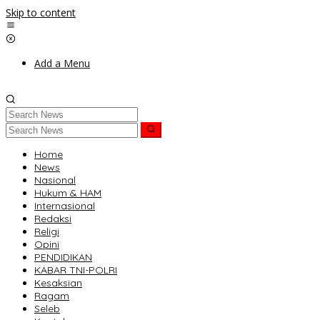
Skip to content
Add a Menu
Home
News
Nasional
Hukum & HAM
Internasional
Redaksi
Religi
Opini
PENDIDIKAN
KABAR TNI-POLRI
Kesaksian
Ragam
Seleb