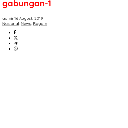
gabungan-1
admin
16 August, 2019
Nasional
,
News
,
Ragam