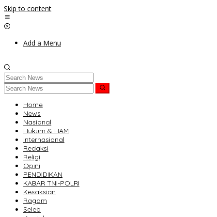
Skip to content
Add a Menu
Home
News
Nasional
Hukum & HAM
Internasional
Redaksi
Religi
Opini
PENDIDIKAN
KABAR TNI-POLRI
Kesaksian
Ragam
Seleb