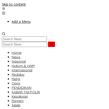
Skip to content
Add a Menu
Home
News
Nasional
Hukum & HAM
Internasional
Redaksi
Religi
Opini
PENDIDIKAN
KABAR TNI-POLRI
Kesaksian
Ragam
Seleb