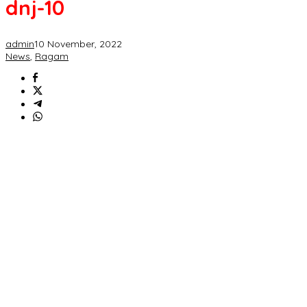
dnj-10
admin
10 November, 2022
News
,
Ragam