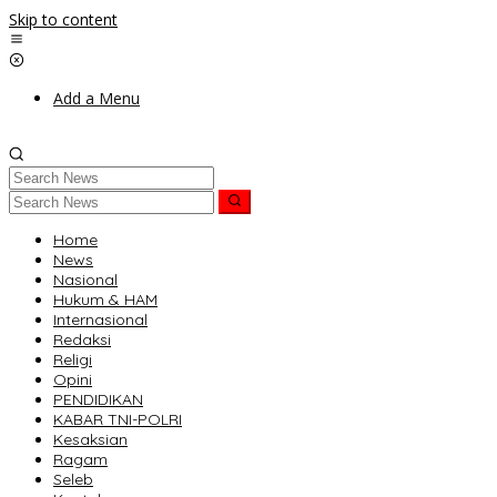
Skip to content
Add a Menu
Home
News
Nasional
Hukum & HAM
Internasional
Redaksi
Religi
Opini
PENDIDIKAN
KABAR TNI-POLRI
Kesaksian
Ragam
Seleb