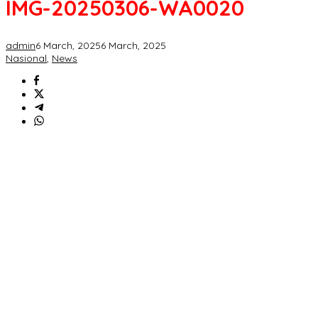
IMG-20250306-WA0020
admin
6 March, 2025
6 March, 2025
Nasional
,
News