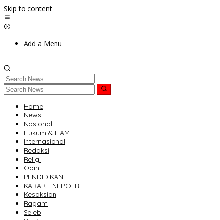
Skip to content
Add a Menu
Home
News
Nasional
Hukum & HAM
Internasional
Redaksi
Religi
Opini
PENDIDIKAN
KABAR TNI-POLRI
Kesaksian
Ragam
Seleb