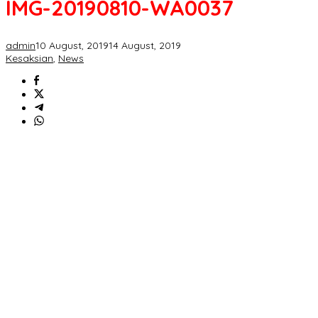
IMG-20190810-WA0037
admin
10 August, 2019
14 August, 2019
Kesaksian
,
News