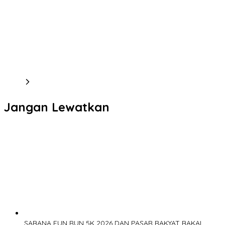
Jangan Lewatkan
SABANA FUN RUN 5K 2026 DAN PASAR RAKYAT BAKAL