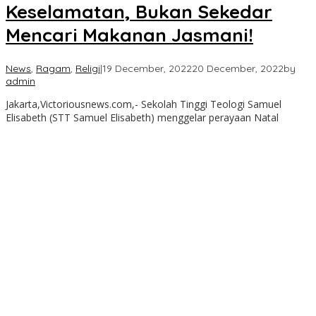
Keselamatan, Bukan Sekedar
Mencari Makanan Jasmani!
News
,
Ragam
,
Religi
|
19 December, 2022
20 December, 2022
by
admin
Jakarta,Victoriousnews.com,- Sekolah Tinggi Teologi Samuel
Elisabeth (STT Samuel Elisabeth) menggelar perayaan Natal