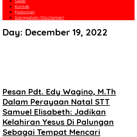
Seleb
Kontak
Pedoman
Sanggahan (Disclaimer)
Day:
December 19, 2022
Pesan Pdt. Edy Wagino, M.Th
Dalam Perayaan Natal STT
Samuel Elisabeth: Jadikan
Kelahiran Yesus Di Palungan
Sebagai Tempat Mencari