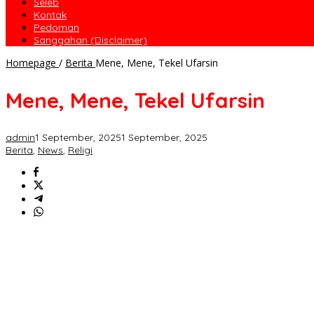
Seleb
Kontak
Pedoman
Sanggahan (Disclaimer)
Homepage
/
Berita
Mene, Mene, Tekel Ufarsin
Mene, Mene, Tekel Ufarsin
admin
1 September, 2025
1 September, 2025
Berita
,
News
,
Religi