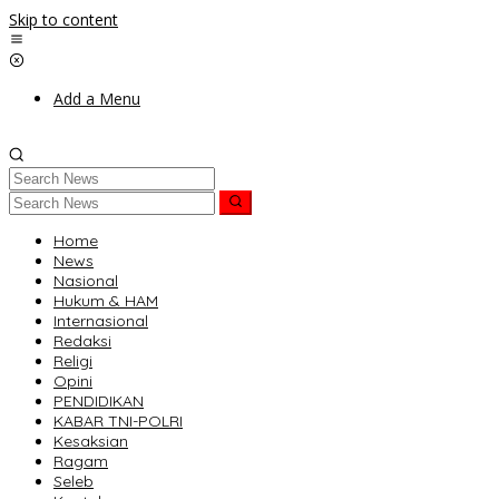
Skip to content
Add a Menu
Home
News
Nasional
Hukum & HAM
Internasional
Redaksi
Religi
Opini
PENDIDIKAN
KABAR TNI-POLRI
Kesaksian
Ragam
Seleb