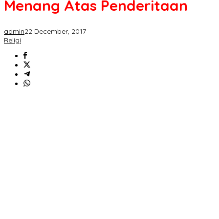
Menang Atas Penderitaan
admin
22 December, 2017
Religi