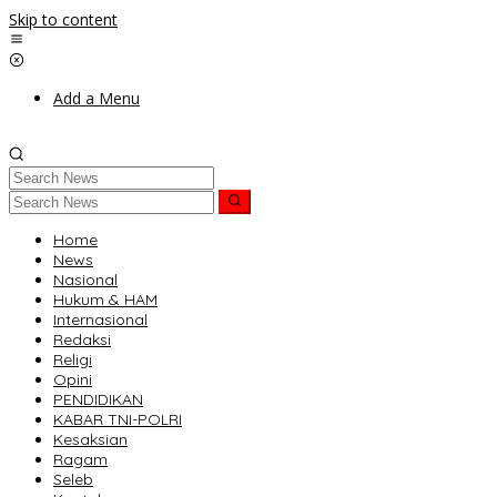
Skip to content
Add a Menu
Home
News
Nasional
Hukum & HAM
Internasional
Redaksi
Religi
Opini
PENDIDIKAN
KABAR TNI-POLRI
Kesaksian
Ragam
Seleb