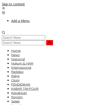
Skip to content
Add a Menu
Home
News
Nasional
Hukum & HAM
Internasional
Redaksi
Religi
Opini
PENDIDIKAN
KABAR TNI-POLRI
Kesaksian
Ragam
Seleb