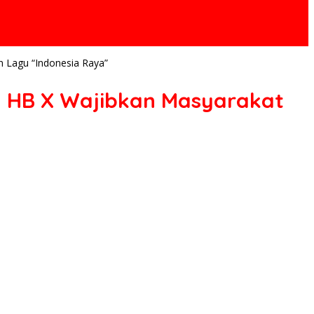
 Lagu “Indonesia Raya”
n HB X Wajibkan Masyarakat