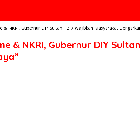
e & NKRI, Gubernur DIY Sultan HB X Wajibkan Masyarakat Dengarkan
me & NKRI, Gubernur DIY Sulta
aya”