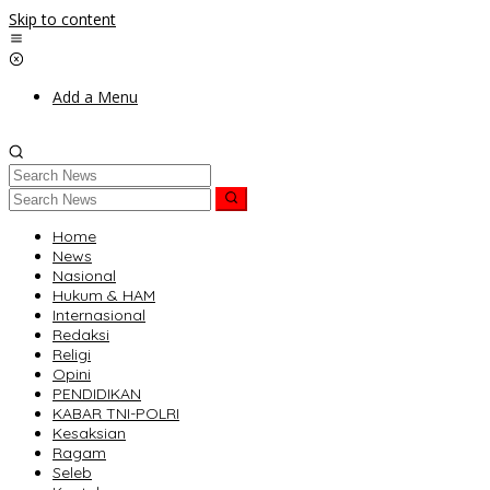
Skip to content
Add a Menu
Home
News
Nasional
Hukum & HAM
Internasional
Redaksi
Religi
Opini
PENDIDIKAN
KABAR TNI-POLRI
Kesaksian
Ragam
Seleb