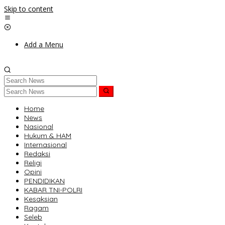
Skip to content
Add a Menu
Home
News
Nasional
Hukum & HAM
Internasional
Redaksi
Religi
Opini
PENDIDIKAN
KABAR TNI-POLRI
Kesaksian
Ragam
Seleb