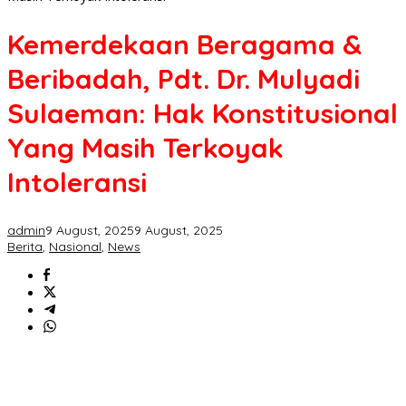
Kemerdekaan Beragama &
Beribadah, Pdt. Dr. Mulyadi
Sulaeman: Hak Konstitusional
Yang Masih Terkoyak
Intoleransi
admin
9 August, 2025
9 August, 2025
Berita
,
Nasional
,
News