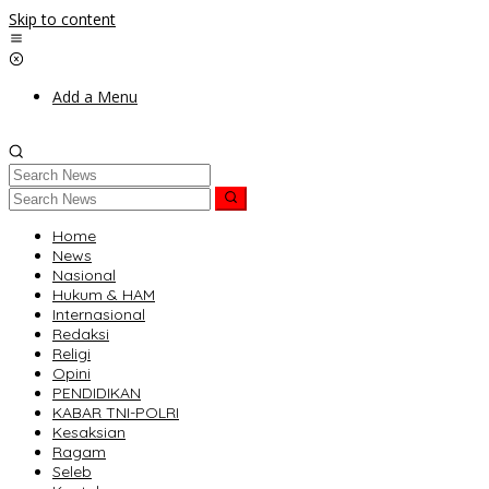
Skip to content
Add a Menu
Home
News
Nasional
Hukum & HAM
Internasional
Redaksi
Religi
Opini
PENDIDIKAN
KABAR TNI-POLRI
Kesaksian
Ragam
Seleb