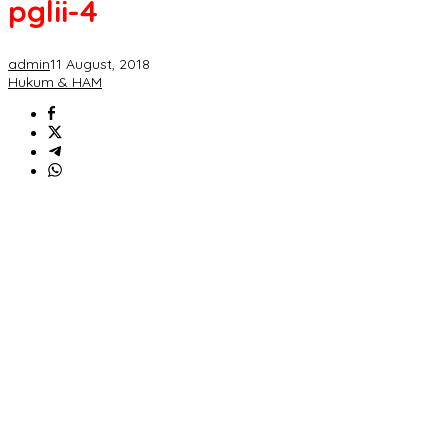
pglii-4
admin
11 August, 2018
Hukum & HAM