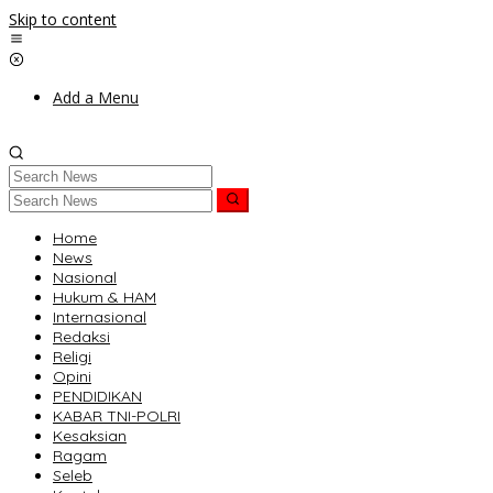
Skip to content
Add a Menu
Home
News
Nasional
Hukum & HAM
Internasional
Redaksi
Religi
Opini
PENDIDIKAN
KABAR TNI-POLRI
Kesaksian
Ragam
Seleb