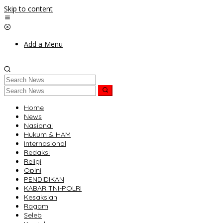
Skip to content
Add a Menu
Home
News
Nasional
Hukum & HAM
Internasional
Redaksi
Religi
Opini
PENDIDIKAN
KABAR TNI-POLRI
Kesaksian
Ragam
Seleb