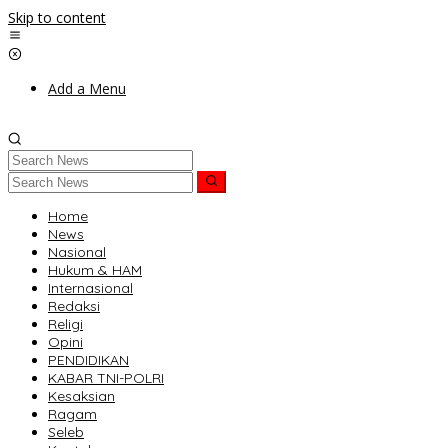
Skip to content
Add a Menu
Home
News
Nasional
Hukum & HAM
Internasional
Redaksi
Religi
Opini
PENDIDIKAN
KABAR TNI-POLRI
Kesaksian
Ragam
Seleb