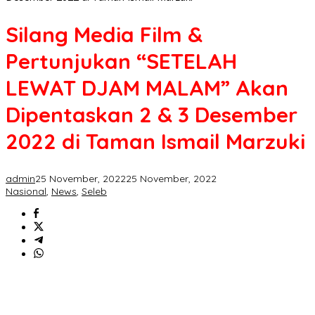
Silang Media Film &
Pertunjukan “SETELAH
LEWAT DJAM MALAM” Akan
Dipentaskan 2 & 3 Desember
2022 di Taman Ismail Marzuki
admin
25 November, 2022
25 November, 2022
Nasional
,
News
,
Seleb