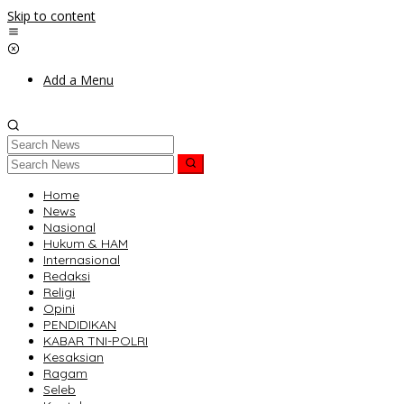
Skip to content
Add a Menu
Home
News
Nasional
Hukum & HAM
Internasional
Redaksi
Religi
Opini
PENDIDIKAN
KABAR TNI-POLRI
Kesaksian
Ragam
Seleb