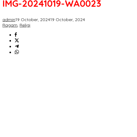
IMG-20241019-WA0023
admin
19 October, 2024
19 October, 2024
Ragam
,
Religi