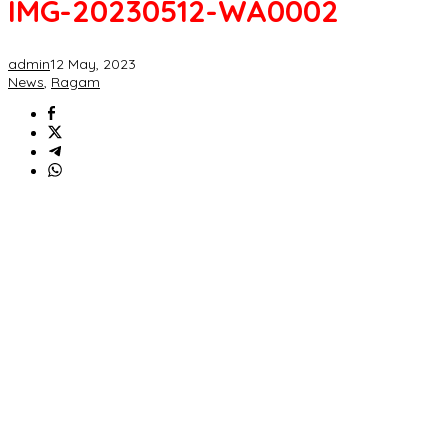
IMG-20230512-WA0002
admin
12 May, 2023
News
,
Ragam