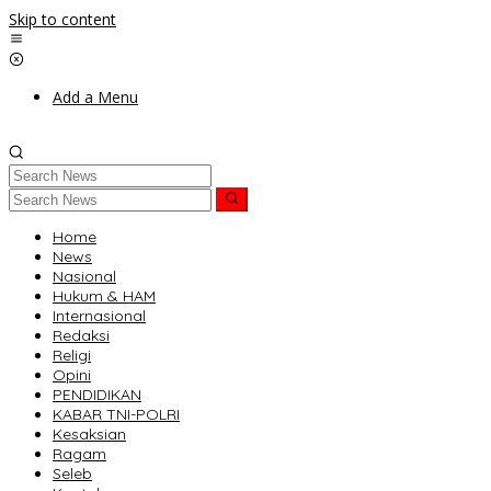
Skip to content
Add a Menu
Home
News
Nasional
Hukum & HAM
Internasional
Redaksi
Religi
Opini
PENDIDIKAN
KABAR TNI-POLRI
Kesaksian
Ragam
Seleb