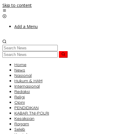
Skip to content
Add a Menu
Home
News
Nasional
Hukum & HAM
Internasional
Redaksi
Religi
Opini
PENDIDIKAN
KABAR TNI-POLRI
Kesaksian
Ragam
Seleb