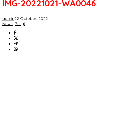
IMG-20221021-WA0046
admin
22 October, 2022
News
,
Religi