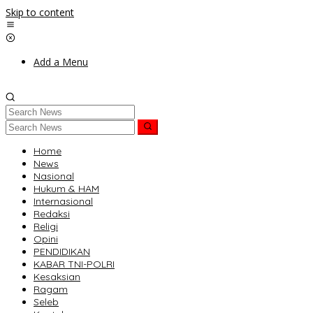
Skip to content
Add a Menu
Home
News
Nasional
Hukum & HAM
Internasional
Redaksi
Religi
Opini
PENDIDIKAN
KABAR TNI-POLRI
Kesaksian
Ragam
Seleb