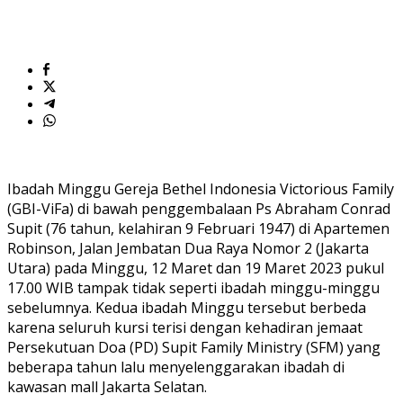
Ibadah Minggu Gereja Bethel Indonesia Victorious Family
(GBI-ViFa) di bawah penggembalaan Ps Abraham Conrad
Supit (76 tahun, kelahiran 9 Februari 1947) di Apartemen
Robinson, Jalan Jembatan Dua Raya Nomor 2 (Jakarta
Utara) pada Minggu, 12 Maret dan 19 Maret 2023 pukul
17.00 WIB tampak tidak seperti ibadah minggu-minggu
sebelumnya. Kedua ibadah Minggu tersebut berbeda
karena seluruh kursi terisi dengan kehadiran jemaat
Persekutuan Doa (PD) Supit Family Ministry (SFM) yang
beberapa tahun lalu menyelenggarakan ibadah di
kawasan mall Jakarta Selatan.