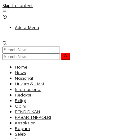
Skip to content
Add a Menu
Home
News
Nasional
Hukum & HAM
Internasional
Redaksi
Religi
Opini
PENDIDIKAN
KABAR TNI-POLRI
Kesaksian
Ragam
Seleb