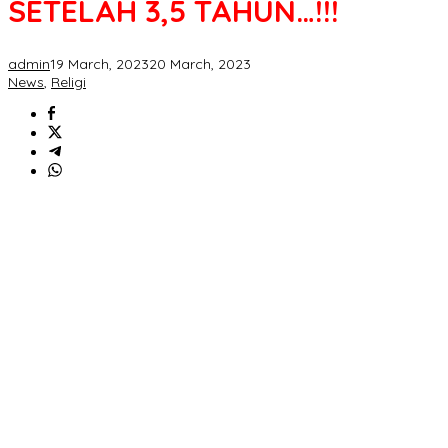
SETELAH 3,5 TAHUN…!!!
admin
19 March, 2023
20 March, 2023
News
,
Religi