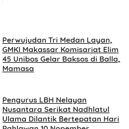
Perwujudan Tri Medan Layan,
GMKI Makassar Komisariat Elim
45 Unibos Gelar Baksos di Balla,
Mamasa
Pengurus LBH Nelayan
Nusantara Serikat Nadhlatul
Ulama Dilantik Bertepatan Hari
Pahlawan 10 Nopember