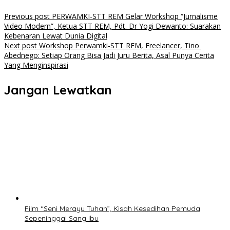
Previous post
PERWAMKI-STT REM Gelar Workshop “Jurnalisme
Video Modern”, Ketua STT REM, Pdt. Dr Yogi Dewanto: Suarakan
Kebenaran Lewat Dunia Digital
Next post
Workshop Perwamki-STT REM, Freelancer, Tino
Abednego: Setiap Orang Bisa Jadi Juru Berita, Asal Punya Cerita
Yang Menginspirasi
Jangan Lewatkan
Film “Seni Merayu Tuhan”, Kisah Kesedihan Pemuda
Sepeninggal Sang Ibu