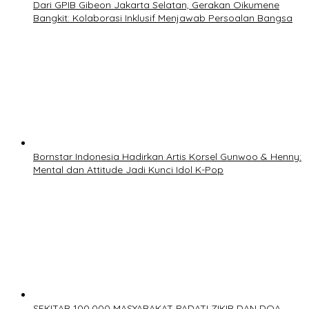
Dari GPIB Gibeon Jakarta Selatan, Gerakan Oikumene
Bangkit: Kolaborasi Inklusif Menjawab Persoalan Bangsa
Bornstar Indonesia Hadirkan Artis Korsel Gunwoo & Henny:
Mental dan Attitude Jadi Kunci Idol K-Pop
SEKITAR 100.000 MASYARAKAT PADATI ZIKIR DAN DOA