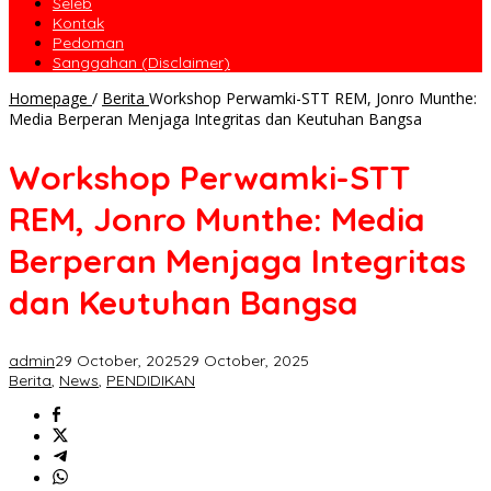
Seleb
Kontak
Pedoman
Sanggahan (Disclaimer)
Homepage
/
Berita
Workshop Perwamki-STT REM, Jonro Munthe:
Media Berperan Menjaga Integritas dan Keutuhan Bangsa
Workshop Perwamki-STT
REM, Jonro Munthe: Media
Berperan Menjaga Integritas
dan Keutuhan Bangsa
admin
29 October, 2025
29 October, 2025
Berita
,
News
,
PENDIDIKAN