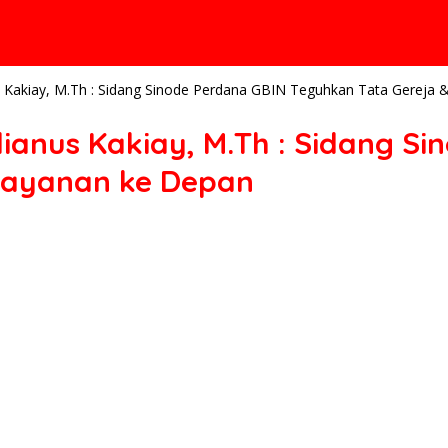
 Kakiay, M.Th : Sidang Sinode Perdana GBIN Teguhkan Tata Gereja &
lianus Kakiay, M.Th : Sidang 
elayanan ke Depan