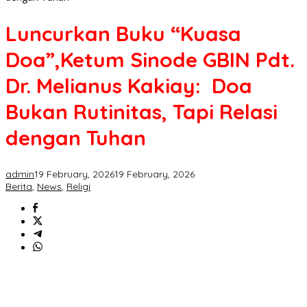
Luncurkan Buku “Kuasa
Doa”,Ketum Sinode GBIN Pdt.
Dr. Melianus Kakiay: Doa
Bukan Rutinitas, Tapi Relasi
dengan Tuhan
admin
19 February, 2026
19 February, 2026
Berita
,
News
,
Religi