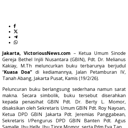
Jakarta, VictoriousNews.com
– Ketua Umum Sinode
Gereja Bethel Injili Nusantara (GBIN), Pdt. Dr. Melianus
Kakiay, M.Th meluncurkan buku terbarunya berjudul
“
Kuasa Doa”
di kediamannya, Jalan Petamburan IV,
Tanah Abang, Jakarta Pusat, Kamis (19/2/26).
Peluncuran buku berlangsung sederhana namun sarat
makna. Secara simbolik, buku tersebut diserahkan
kepada penasihat GBIN Pdt. Dr. Berty L. Momor,
disaksikan oleh Sekretaris Umum GBIN Pdt. Roy Nayoan,
Ketua DPD GBIN Jakarta Pdt. Jeremias Panggabean,
Sekretaris I/Pengurus DPD GBIN Banten Pdt. Agus
Samalle, Ibu Helly, Ibu Tince Momor, serta Pdm Eva Tan.