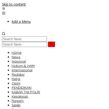
Skip to content
Add a Menu
Home
News
Nasional
Hukum & HAM
Internasional
Redaksi
Religi
Opini
PENDIDIKAN
KABAR TNI-POLRI
Kesaksian
Ragam
Seleb