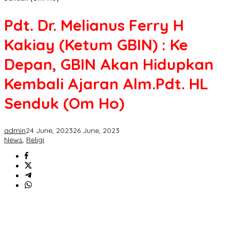
Pdt. Dr. Melianus Ferry H
Kakiay (Ketum GBIN) : Ke
Depan, GBIN Akan Hidupkan
Kembali Ajaran Alm.Pdt. HL
Senduk (Om Ho)
admin
24 June, 2023
26 June, 2023
News
,
Religi