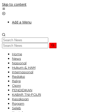
Skip to content
Add a Menu
Home
News
Nasional
Hukum & HAM
Internasional
Redaksi
Religi
Opini
PENDIDIKAN
KABAR TNI-POLRI
Kesaksian
Ragam
Seleb