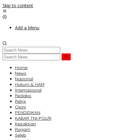
Skip to content
Add a Menu
Home
News
Nasional
Hukum & HAM
Internasional
Redaksi
Religi
Opini
PENDIDIKAN
KABAR TNI-POLRI
Kesaksian
Ragam
Seleb