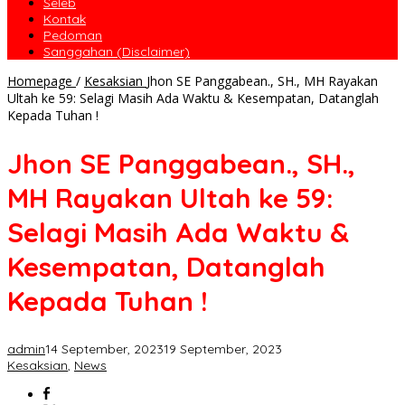
Seleb
Kontak
Pedoman
Sanggahan (Disclaimer)
Homepage
/
Kesaksian
Jhon SE Panggabean., SH., MH Rayakan
Ultah ke 59: Selagi Masih Ada Waktu & Kesempatan, Datanglah
Kepada Tuhan !
Jhon SE Panggabean., SH.,
MH Rayakan Ultah ke 59:
Selagi Masih Ada Waktu &
Kesempatan, Datanglah
Kepada Tuhan !
admin
14 September, 2023
19 September, 2023
Kesaksian
,
News